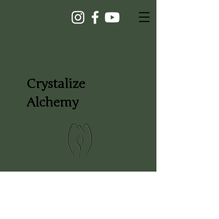
Crystalize
Alchemy